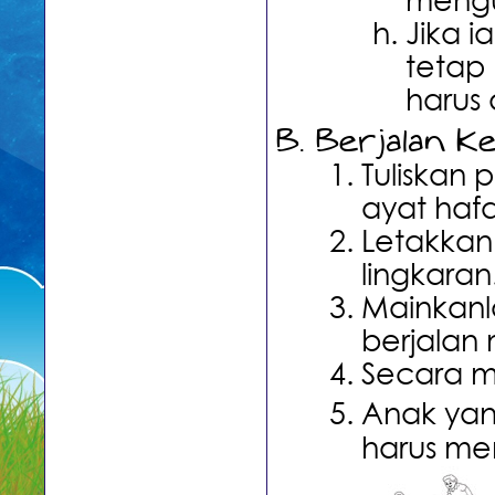
mengu
Jika i
tetap 
harus 
Berjalan Kel
Tuliskan 
ayat haf
Letakkan
lingkaran
Mainkanl
berjalan 
Secara m
Anak yan
harus me